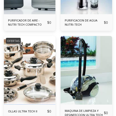
PURIFICADOR DE AIRE -
PURIFICACION DE AGUA
$
0
$
0
NUTRI TECH COMPACTO
NUTRI-TECH
OFERTAS
$
0
MAQUINA DE LIMPIEZA Y
OLLAS ULTRA TECH II
$
0
DESINFECCION ULTRA TECH