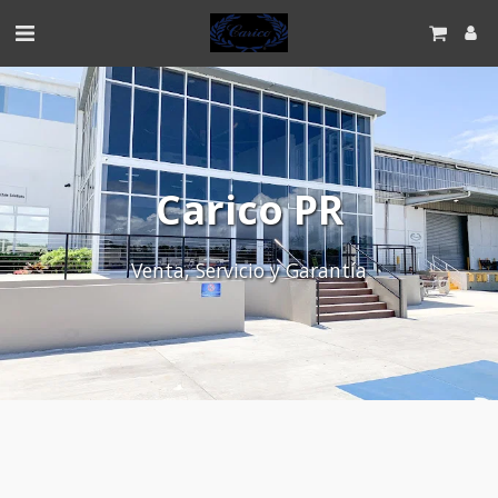
Carico PR
Venta, Servicio y Garantía