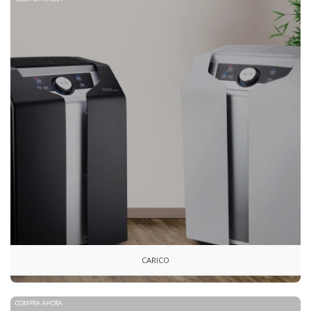
CARICO
COMPRA AHORA