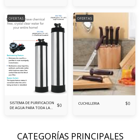
OFERTAS
OFERTAS
SISTEMA DE PURIFICACION
$
0
CUCHILLERIA
$
0
DE AGUA PARA TODA LA
CASA ULTRA TECH
CATEGORÍAS PRINCIPALES