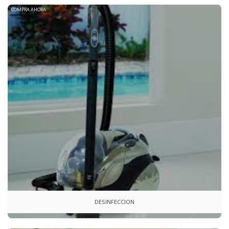
COMPRA AHORA
DESINFECCION