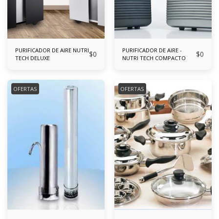
PURIFICADOR DE AIRE NUTRI
PURIFICADOR DE AIRE -
$
0
$
0
TECH DELUXE
NUTRI TECH COMPACTO
OFERTAS
OFERTAS