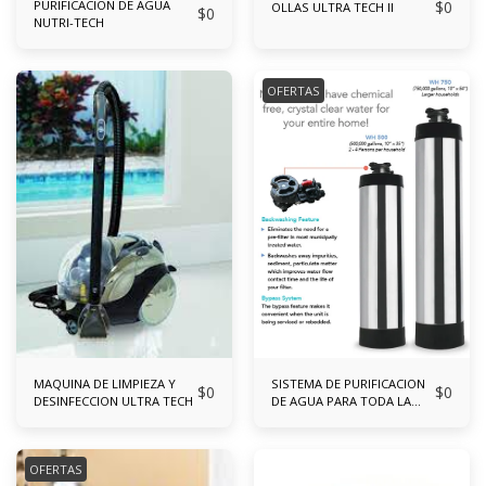
PURIFICACION DE AGUA
$
0
OLLAS ULTRA TECH II
$
0
NUTRI-TECH
OFERTAS
MAQUINA DE LIMPIEZA Y
SISTEMA DE PURIFICACION
$
0
$
0
DESINFECCION ULTRA TECH
DE AGUA PARA TODA LA
CASA ULTRA TECH
OFERTAS