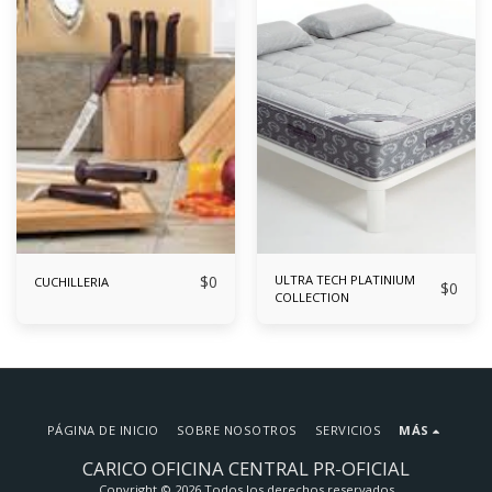
$
0
ULTRA TECH PLATINIUM
CUCHILLERIA
$
0
COLLECTION
PÁGINA DE INICIO
SOBRE NOSOTROS
SERVICIOS
MÁS
CARICO OFICINA CENTRAL PR-OFICIAL
Copyright © 2026 Todos los derechos reservados