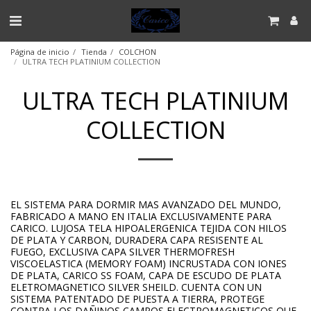
Página de inicio
Tienda
COLCHON
ULTRA TECH PLATINIUM COLLECTION
ULTRA TECH PLATINIUM
COLLECTION
EL SISTEMA PARA DORMIR MAS AVANZADO DEL MUNDO,
FABRICADO A MANO EN ITALIA EXCLUSIVAMENTE PARA
CARICO. LUJOSA TELA HIPOALERGENICA TEJIDA CON HILOS
DE PLATA Y CARBON, DURADERA CAPA RESISENTE AL
FUEGO, EXCLUSIVA CAPA SILVER THERMOFRESH
VISCOELASTICA (MEMORY FOAM) INCRUSTADA CON IONES
DE PLATA, CARICO SS FOAM, CAPA DE ESCUDO DE PLATA
ELETROMAGNETICO SILVER SHEILD. CUENTA CON UN
SISTEMA PATENTADO DE PUESTA A TIERRA, PROTEGE
CONTRA LOS DAÑINOS CAMPOS ELECTROMAGNETICOS QUE