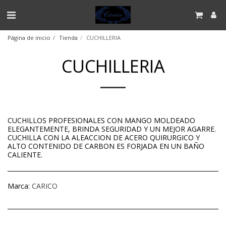
Página de inicio
Tienda
CUCHILLERIA
CUCHILLERIA
CUCHILLOS PROFESIONALES CON MANGO MOLDEADO
ELEGANTEMENTE, BRINDA SEGURIDAD Y UN MEJOR AGARRE.
CUCHILLA CON LA ALEACCION DE ACERO QUIRURGICO Y
ALTO CONTENIDO DE CARBON ES FORJADA EN UN BAÑO
CALIENTE.
Marca:
CARICO